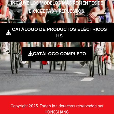
INCLUYE LOS MODELOS MÁS RECIENTES DE
BICICLETAS Y REPUESTOS.
CATÁLOGO DE PRODUCTOS ELÉCTRICOS
HS
CATÁLOGO COMPLETO
Copyright 2025. Todos los derechos reservados por
HONGSHANG.